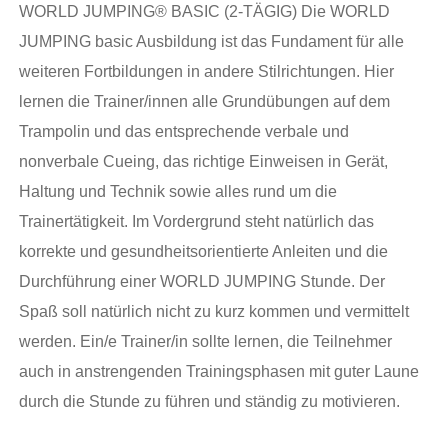
WORLD JUMPING® BASIC (2-TÄGIG) Die WORLD
JUMPING basic Ausbildung ist das Fundament für alle
weiteren Fortbildungen in andere Stilrichtungen. Hier
lernen die Trainer/innen alle Grundübungen auf dem
Trampolin und das entsprechende verbale und
nonverbale Cueing, das richtige Einweisen in Gerät,
Haltung und Technik sowie alles rund um die
Trainertätigkeit. Im Vordergrund steht natürlich das
korrekte und gesundheitsorientierte Anleiten und die
Durchführung einer WORLD JUMPING Stunde. Der
Spaß soll natürlich nicht zu kurz kommen und vermittelt
werden. Ein/e Trainer/in sollte lernen, die Teilnehmer
auch in anstrengenden Trainingsphasen mit guter Laune
durch die Stunde zu führen und ständig zu motivieren. ​
Du wirst in der Lage sein selbständig an die Teilnehmer