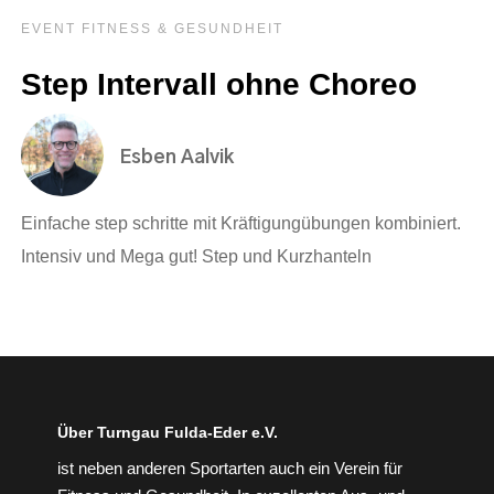
EVENT FITNESS & GESUNDHEIT
Step Intervall ohne Choreo
Esben Aalvik
Einfache step schritte mit Kräftigungübungen kombiniert.
Intensiv und Mega gut! Step und Kurzhanteln
Über Turngau Fulda-Eder e.V.
ist neben anderen Sportarten auch ein Verein für